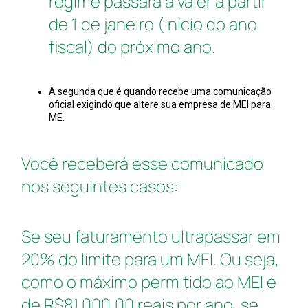
regime passará a valer a partir
de 1 de janeiro (início do ano
fiscal) do próximo ano.
A segunda que é quando recebe uma comunicação
oficial exigindo que altere sua empresa de MEI para
ME.
Você receberá esse comunicado
nos seguintes casos:
Se seu faturamento ultrapassar em
20% do limite para um MEI. Ou seja,
como o máximo permitido ao MEI é
de R$81.000,00 reais por ano, se