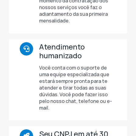
momento da contratação dos
nossos serviços você faz o
adiantamento da sua primeira
mensalidade.
Atendimento
humanizado
Você conta com o suporte de
uma equipe especializada que
estará sempre pronta para te
atender e tirar todas as suas
dúvidas. Você pode fazer isso
pelo nosso chat, telefone ou e-
mail.
Seu CNPJ em até 30