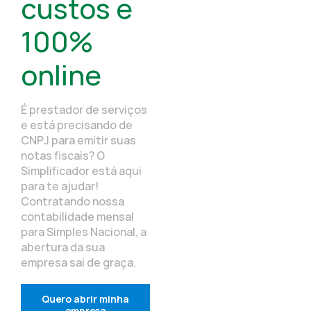
custos e
100%
online
É prestador de serviços
e está precisando de
CNPJ para emitir suas
notas fiscais? O
Simplificador está aqui
para te ajudar!
Contratando nossa
contabilidade mensal
para Simples Nacional, a
abertura da sua
empresa sai de graça.
Quero abrir minha
empresa