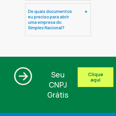
De quais documentos
eu preciso para abrir
uma empresa do
Simples Nacional?
Seu
Clique
aqui
CNPJ
Grátis