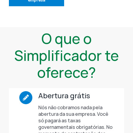
O que o
Simplificador te
oferece?
Abertura grátis
Nós não cobramos nada pela
abertura da sua empresa. Você
só pagará as taxas
governamentais obrigatórias. No