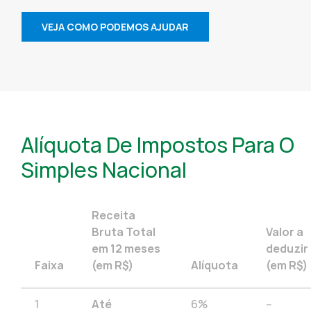
VEJA COMO PODEMOS AJUDAR
Alíquota De Impostos Para O
Simples Nacional
Receita
Bruta Total
Valor a
em 12 meses
deduzir
Faixa
(em R$)
Alíquota
(em R$)
1
Até
6%
--