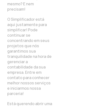
mesmo? E nem
precisam!
O Simplificador está
aqui justamente para
simplificar! Pode
continuar se
concentrando em seus
projetos que nós
garantimos sua
tranquilidade na hora de
gerenciar a
contabilidade da sua
empresa. Entre em
contato para conhecer
melhor nossos serviços
e iniciarmos nossa
parceria!
Está querendo abrir uma