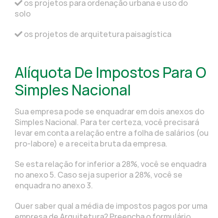
os projetos para ordenação urbana e uso do
solo
os projetos de arquitetura paisagística
Alíquota De Impostos Para O
Simples Nacional
Sua empresa pode se enquadrar em dois anexos do
Simples Nacional. Para ter certeza, você precisará
levar em conta a relação entre a folha de salários (ou
pro-labore) e a receita bruta da empresa.
Se esta relação for inferior a 28%, você se enquadra
no anexo 5. Caso seja superior a 28%, você se
enquadra no anexo 3.
Quer saber qual a média de impostos pagos por uma
empresa de Arquitetura? Preencha o formulário