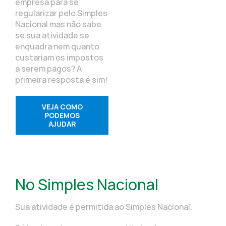
empresa para se
regularizar pelo Simples
Nacional mas não sabe
se sua atividade se
enquadra nem quanto
custariam os impostos
a serem pagos? A
primeira resposta é sim!
VEJA COMO
PODEMOS
AJUDAR
No Simples Nacional
Sua atividade é permitida ao Simples Nacional.