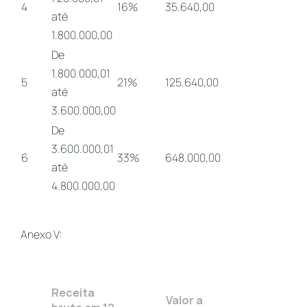
4
16%
35.640,00
até
1.800.000,00
De
1.800.000,01
5
21%
125.640,00
até
3.600.000,00
De
3.600.000,01
6
33%
648.000,00
até
4.800.000,00
Anexo V:
Receita
Valor a