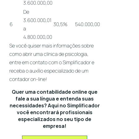
3.600.000,00
De
3.600.000,01
6
30,5%
540.000,00
a
4.800.000,00
Se você quiser mais informações sobre
como abrir uma clínica de psicologia,
entre em contato com o Simplificador e
receba o auxílio especializado de um
contador on-line
!
Quer uma contabilidade online que
fale a sua língua e entenda suas
necessidades? Aqui no Simplificador
você encontrará profissionais
especializados no seu tipo de
empresa!