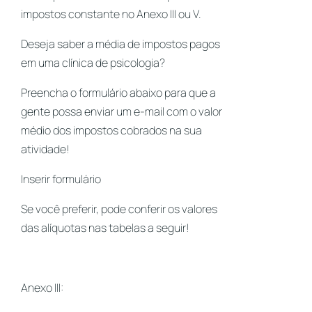
impostos constante no Anexo III ou V.
Deseja saber a média de impostos pagos
em uma clínica de psicologia?
Preencha o formulário abaixo para que a
gente possa enviar um e-mail com o valor
médio dos impostos cobrados na sua
atividade!
Inserir formulário
Se você preferir, pode conferir os valores
das alíquotas nas tabelas a seguir!
Anexo III: