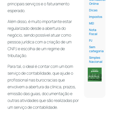
principais serviços e o faturamento
Online
esperado.
Dicas
Impostos
Além disso, é muito importante estar
MEI
regularizado desde a abertura do
Nota
Fiscal
negócio, sendo possível atuar como
PJ
pessoa jurídica com a criação de um
Sem
CNPJ e escolha de um regime de
categoria
tributação.
Simples
Nacional
Para tal, o ideal é contar com um bom
serviço de contabilidade, que ajude o
profissional nas burocracias que
envolvem a abertura da clínica, prazos,
emissão das guias, documentação e
outras atividades que são realizadas por
um serviço de contabilidade.