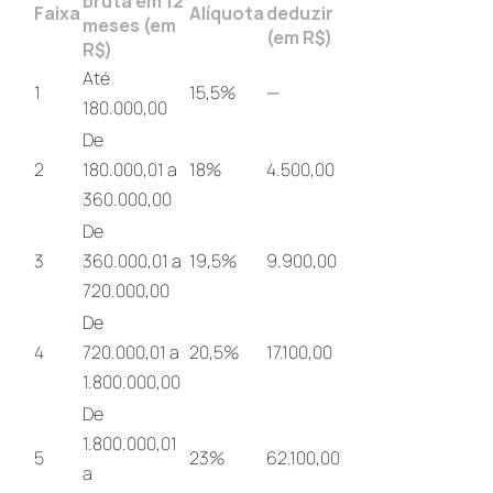
bruta em 12
Faixa
Alíquota
deduzir
meses (em
(em R$)
R$)
Até
1
15,5%
—
180.000,00
De
2
180.000,01 a
18%
4.500,00
360.000,00
De
3
360.000,01 a
19,5%
9.900,00
720.000,00
De
4
720.000,01 a
20,5%
17.100,00
1.800.000,00
De
1.800.000,01
5
23%
62.100,00
a