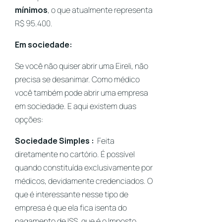
mínimos
, o que atualmente representa
R$ 95.400.
Em sociedade:
Se você não quiser abrir uma Eireli, não
precisa se desanimar. Como médico
você também pode abrir uma empresa
em sociedade. E aqui existem duas
opções:
Sociedade Simples :
Feita
diretamente no cartório. É possível
quando constituída exclusivamente por
médicos, devidamente credenciados. O
que é interessante nesse tipo de
empresa é que ela fica isenta do
pagamento de ISS, que é o Imposto