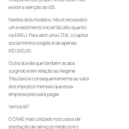
existe a isenção do ISS.
Nestes dois modelos, não é necessário
um investimento inicial tão alto quanto
na EIRELI. Para abrir uma LTDA, o capital
social mínimo exigido é de apenas
R$1.000,00.
Outra dúvida que também acaba
surgindo é em relação ao
Regime
Tributário
e consequentemente ao valor
dos impostos mensais que essa
empresa precisará pagar.
Vamos lá?
O
CNAE
mais utilizado nos casos de
prestação de serviços médicos é o