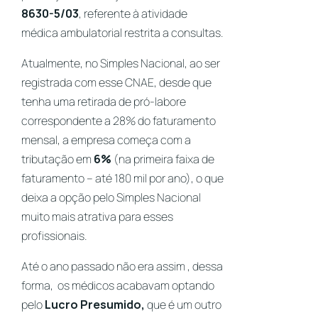
8630-5/03
, referente à atividade
médica ambulatorial restrita a consultas.
Atualmente, no
Simples Nacional,
ao ser
registrada com esse CNAE, desde que
tenha uma retirada de pró-labore
correspondente a 28% do faturamento
mensal, a empresa começa com a
tributação em
6%
(na primeira faixa de
faturamento – até 180 mil por ano),
o que
deixa a opção pelo Simples Nacional
muito mais atrativa para esses
profissionais.
Até o ano passado não era assim , dessa
forma, os médicos acabavam optando
pelo
Lucro Presumido,
que é um outro