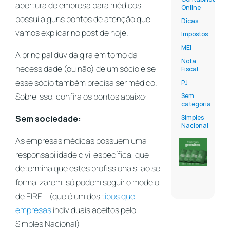
abertura de empresa para médicos
Online
possui alguns pontos de atenção que
Dicas
vamos explicar no post de hoje.
Impostos
MEI
A principal dúvida gira em torno da
Nota
necessidade (ou não) de um sócio e se
Fiscal
esse sócio também precisa ser médico.
PJ
Sobre isso, confira os pontos abaixo:
Sem
categoria
Sem sociedade:
Simples
Nacional
As empresas médicas possuem uma
responsabilidade civil específica, que
determina que estes profissionais, ao se
formalizarem, só podem seguir o modelo
de EIRELI (que é um dos
tipos que
empresas
individuais aceitos pelo
Simples Nacional)