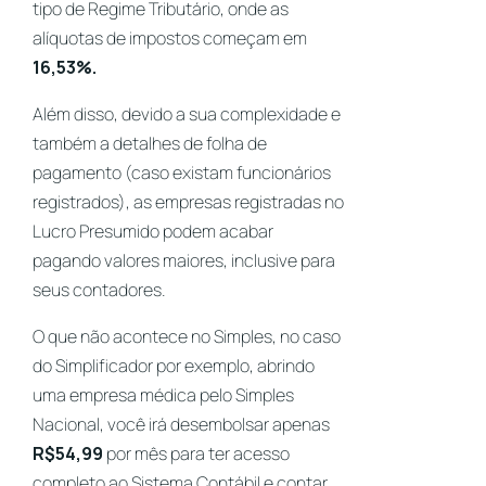
tipo de Regime Tributário, onde as
alíquotas de impostos começam em
16,53%.
Além disso, devido a sua complexidade e
também a detalhes de folha de
pagamento (caso existam funcionários
registrados), as empresas registradas no
Lucro Presumido podem acabar
pagando valores maiores, inclusive para
seus contadores.
O que não acontece no Simples, no caso
do Simplificador por exemplo, abrindo
uma empresa médica pelo Simples
Nacional, você irá desembolsar apenas
R$54,99
por mês para ter acesso
completo ao Sistema Contábil e contar