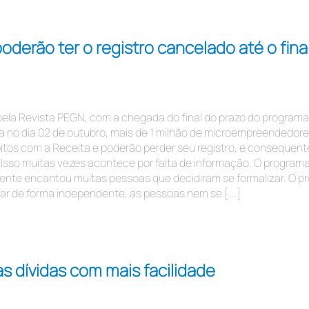
oderão ter o registro cancelado até o fina
ela Revista PEGN, com a chegada do final do prazo do programa
a no dia 02 de outubro, mais de 1 milhão de microempreendedor
bitos com a Receita e poderão perder seu registro, e conseque
Isso muitas vezes acontece por falta de informação. O programa
lmente encantou muitas pessoas que decidiram se formalizar. O p
r de forma independente, as pessoas nem se [...]
s dívidas com mais facilidade