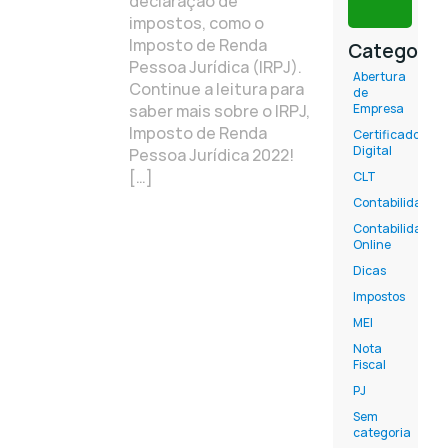
declaração de
impostos, como o
Imposto de Renda
Categoria
Pessoa Jurídica (IRPJ).
Abertura
Continue a leitura para
de
saber mais sobre o IRPJ,
Empresa
Imposto de Renda
Certificado
Digital
Pessoa Jurídica 2022!
[…]
CLT
Contabilidade
Contabilidade
Online
Dicas
Impostos
MEI
Nota
Fiscal
PJ
Sem
categoria