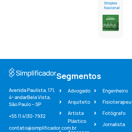
Simples
Nacional
Segmentos
Avenida Paulista, 171,
Advogado
Engenheiro
4º andar
Bela Vista,
Arquiteto
Fisioterapeu
São Paulo – SP
Artista
Fotógrafo
+55 11 4130-7932
Plástico
Jornalista
contato@simplificador.com.br