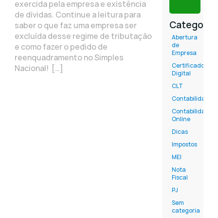
exercida pela empresa e existência
de dívidas. Continue a leitura para
Categoria
saber o que faz uma empresa ser
excluída desse regime de tributação
Abertura
de
e como fazer o pedido de
Empresa
reenquadramento no Simples
Certificado
Nacional! […]
Digital
CLT
Contabilidade
Contabilidade
Online
Dicas
Impostos
MEI
Nota
Fiscal
PJ
Sem
categoria