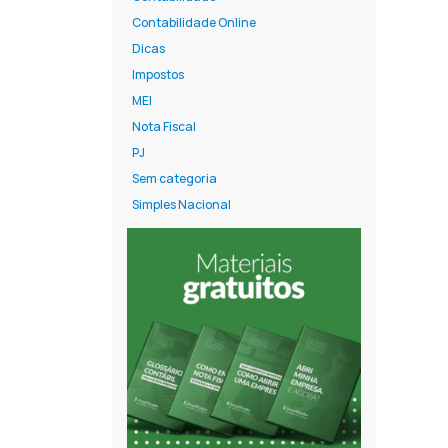
Contabilidade Online
Dicas
Impostos
MEI
Nota Fiscal
PJ
Sem categoria
Simples Nacional