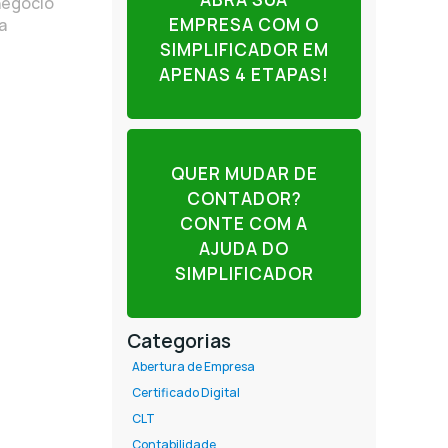
negócio
EMPRESA COM O
a
SIMPLIFICADOR EM
APENAS 4 ETAPAS!
QUER MUDAR DE
CONTADOR?
CONTE COM A
AJUDA DO
SIMPLIFICADOR
Categorias
Abertura de Empresa
Certificado Digital
CLT
Contabilidade