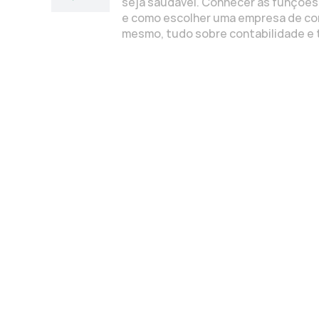
seja saudável. Conhecer as funções 
e como escolher uma empresa de cont
mesmo, tudo sobre contabilidade e 