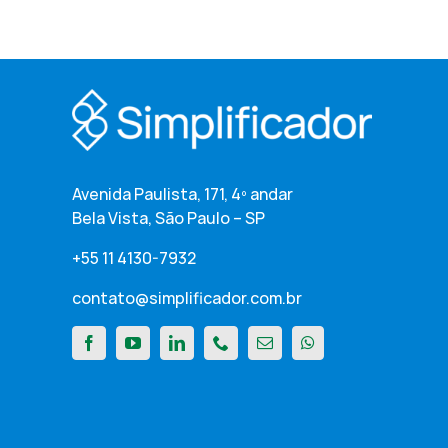
Avenida Paulista, 171, 4º andar
Bela Vista, São Paulo – SP
+55 11 4130-7932
contato@simplificador.com.br