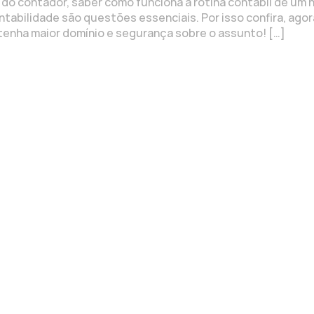
do contador, saber como funciona a rotina contábil de um 
abilidade são questões essenciais. Por isso confira, agor
tenha maior domínio e segurança sobre o assunto! […]