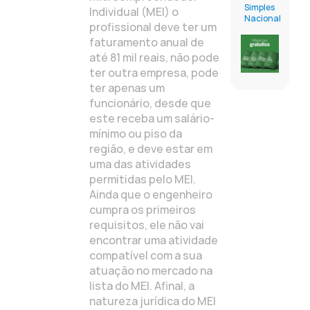
Simples
Individual (MEI) o
Nacional
profissional deve ter um
faturamento anual de
até 81 mil reais, não pode
ter outra empresa, pode
ter apenas um
funcionário, desde que
este receba um salário-
mínimo ou piso da
região, e deve estar em
uma das atividades
permitidas pelo MEI.
Ainda que o engenheiro
cumpra os primeiros
requisitos, ele não vai
encontrar uma atividade
compatível com a sua
atuação no mercado na
lista do MEI. Afinal, a
natureza jurídica do MEI