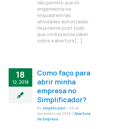
não permite que os
engenheiros se
enquadrem nas
atividades autorizadas.
Veja nesse post tudo
que você precisa saber
sobre a abertura [...]
Como faço para
18
abrir minha
12, 2018
empresa no
Simplificador?
By
simplificador
|
18 de
dezembro de 2018
|
Abertura
de Empresa