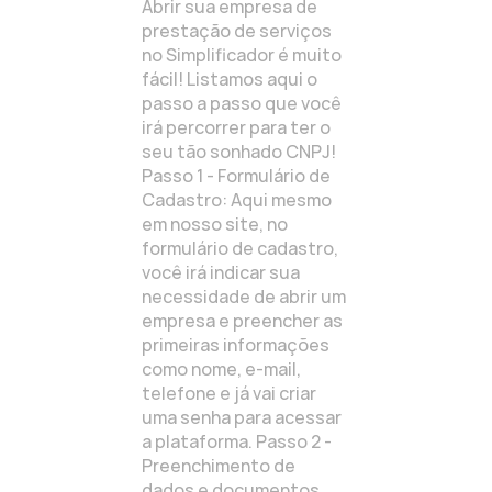
Abrir sua empresa de
prestação de serviços
no Simplificador é muito
fácil! Listamos aqui o
passo a passo que você
irá percorrer para ter o
seu tão sonhado CNPJ!
Passo 1 - Formulário de
Cadastro: Aqui mesmo
em nosso site, no
formulário de cadastro,
você irá indicar sua
necessidade de abrir um
empresa e preencher as
primeiras informações
como nome, e-mail,
telefone e já vai criar
uma senha para acessar
a plataforma. Passo 2 -
Preenchimento de
dados e documentos