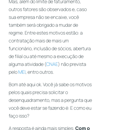
Mas, além do limite de faturamento,
outros fatores são observados e, caso
sua empresa não se encaixe, você
também será obrigado a mudar de
regime. Entre estes motivos estão: a
contratação mais de mais um
funcionário, inclusão de sócios, abertura
de filial ou até mesmo a execução de
alguma atividade (
CNAE
) não prevista
pelo
MEI
, entro outros.
Bom até aqui ok. Você já sabe os motivos
pelos quais precisa solicitar o
desenquadramento, mas a pergunta que
você deve estar se fazendo é: E como eu
faço isso?
A resposta é ainda mais simples:
Com o