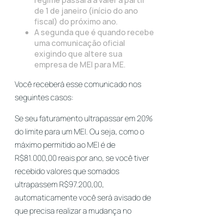
regime passará a valer a partir
de 1 de janeiro (início do ano
fiscal) do próximo ano.
A segunda que é quando recebe
uma comunicação oficial
exigindo que altere sua
empresa de MEI para ME.
Você receberá esse comunicado nos
seguintes casos:
Se seu faturamento ultrapassar em 20%
do limite para um MEI. Ou seja, como o
máximo permitido ao MEI é de
R$81.000,00 reais por ano, se você tiver
recebido valores que somados
ultrapassem R$97.200,00,
automaticamente você será avisado de
que precisa realizar a mudança no