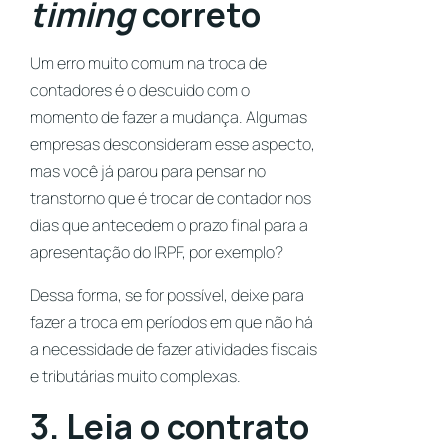
timing
correto
Um erro muito comum na troca de
contadores é o descuido com o
momento de fazer a mudança. Algumas
empresas desconsideram esse aspecto,
mas você já parou para pensar no
transtorno que é trocar de contador nos
dias que antecedem o prazo final para a
apresentação do IRPF, por exemplo?
Dessa forma, se for possível, deixe para
fazer a troca em períodos em que não há
a necessidade de fazer atividades fiscais
e tributárias muito complexas.
3. Leia o contrato