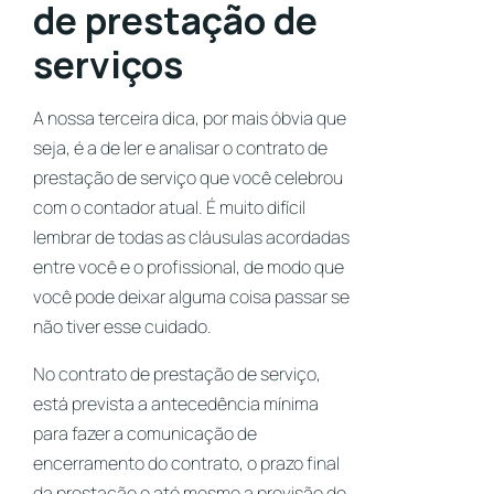
de prestação de
serviços
A nossa terceira dica, por mais óbvia que
seja, é a de ler e analisar o contrato de
prestação de serviço que você celebrou
com o contador atual. É muito difícil
lembrar de todas as cláusulas acordadas
entre você e o profissional, de modo que
você pode deixar alguma coisa passar se
não tiver esse cuidado.
No contrato de prestação de serviço,
está prevista a antecedência mínima
para fazer a comunicação de
encerramento do contrato, o prazo final
da prestação e até mesmo a previsão de