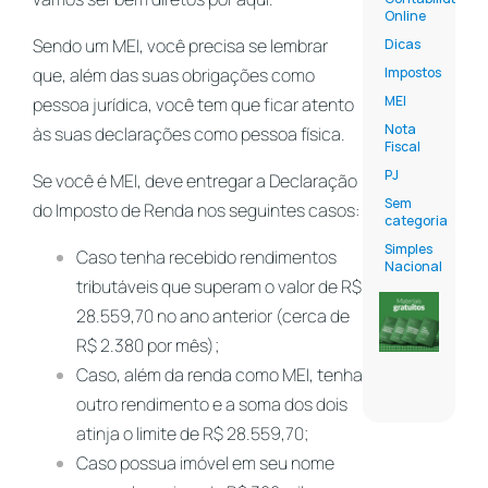
Online
Sendo um MEI, você precisa se lembrar
Dicas
que, além das suas obrigações como
Impostos
MEI
pessoa jurídica, você tem que ficar atento
Nota
às suas declarações como pessoa física.
Fiscal
PJ
Se você é MEI, deve entregar a Declaração
Sem
do Imposto de Renda nos seguintes casos:
categoria
Simples
Caso tenha recebido rendimentos
Nacional
tributáveis que superam o valor de R$
28.559,70 no ano anterior (cerca de
R$ 2.380 por mês);
Caso, além da renda como MEI, tenha
outro rendimento e a soma dos dois
atinja
o limite de R$ 28.559,70;
Caso possua imóvel em seu nome