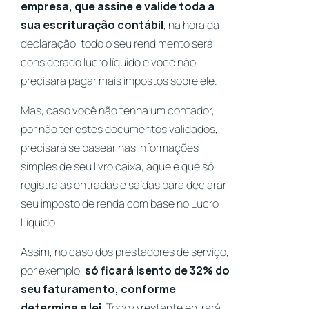
empresa, que
assine e valide toda a
sua escrituração contábil
, na hora da
declaração, todo o seu rendimento será
considerado lucro líquido e você não
precisará pagar mais impostos sobre ele.
Mas, caso você não tenha um contador,
por não ter estes documentos validados,
precisará se basear nas informações
simples de seu livro caixa, aquele que só
registra as entradas e saídas para declarar
seu imposto de renda com base no Lucro
Líquido.
Assim, no caso dos prestadores de serviço,
por exemplo,
só ficará isento de 32% do
seu faturamento, conforme
determina a lei.
Todo o restante entrará