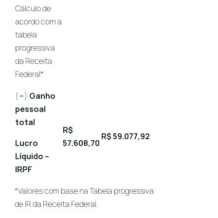
Cálculo de
acordo com a
tabela
progressiva
da Receita
Federal*
(=)
Ganho
pessoal
total
R$
R$ 59.077,92
Lucro
57.608,70
Líquido –
IRPF
*
Valores com base na Tabela progressiva
de IR da Receita Federal
.