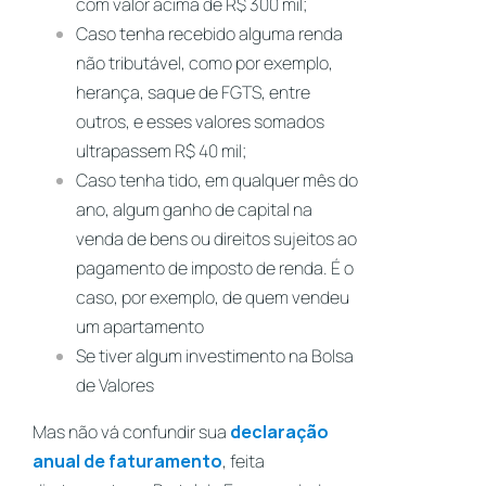
com valor acima de R$ 300 mil;
Caso tenha recebido alguma renda
não tributável, como por exemplo,
herança, saque de FGTS, entre
outros, e esses valores somados
ultrapassem R$ 40 mil;
Caso tenha tido, em qualquer mês do
ano, algum ganho de capital na
venda de bens ou direitos sujeitos ao
pagamento de imposto de renda. É o
caso, por exemplo, de quem vendeu
um apartamento
Se tiver algum investimento na Bolsa
de Valores
Mas não vá confundir sua
declaração
anual de faturamento
, feita