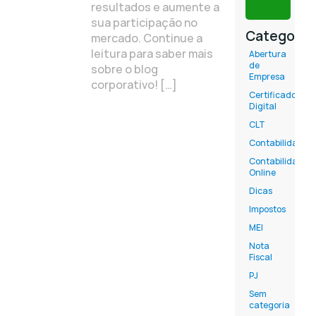
resultados e aumente a
sua participação no
Categoria
mercado. Continue a
leitura para saber mais
Abertura
de
sobre o blog
Empresa
corporativo! […]
Certificado
Digital
CLT
Contabilidade
Contabilidade
Online
Dicas
Impostos
MEI
Nota
Fiscal
PJ
Sem
categoria