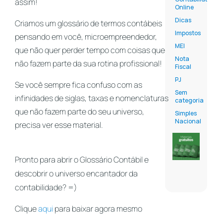
assim!
Online
Dicas
Criamos um glossário de termos contábeis
Impostos
pensando em você, microempreendedor,
MEI
que não quer perder tempo com coisas que
Nota
não fazem parte da sua rotina profissional!
Fiscal
PJ
Se você sempre fica confuso com as
Sem
infinidades de siglas, taxas e nomenclaturas
categoria
que não
fazem parte do seu universo,
Simples
Nacional
precisa ver esse material.
Pronto para abrir o Glossário Contábil e
descobrir o universo encantador da
contabilidade? =)
Clique
aqui
para baixar agora mesmo