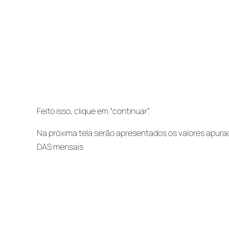
Feito isso, clique em “continuar”.
Na próxima tela serão apresentados os valores apura
DAS mensais