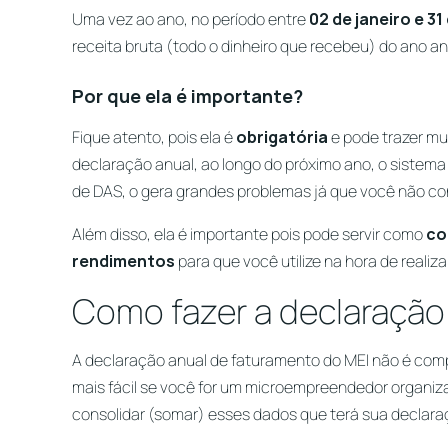
Uma vez ao ano, no período entre
02 de janeiro e 31
receita bruta (todo o dinheiro que recebeu) do ano ant
Por que ela é importante?
Fique atento, pois ela é
obrigatória
e pode trazer mui
declaração anual, ao longo do próximo ano, o sistema
de DAS, o gera grandes problemas já que você não co
Além disso, ela é importante pois pode servir como
co
rendimentos
para que você utilize na hora de realiz
Como fazer a declaração
A declaração anual de faturamento do MEI não é comp
mais fácil se você for um microempreendedor organiza
consolidar (somar) esses dados que terá sua declara