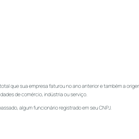
otal que sua empresa faturou no ano anterior e também a orige
idades de comércio, indústria ou serviço.
ssado, algum funcionário registrado em seu CNPJ.