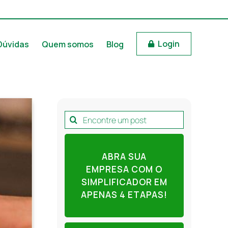
Login
Dúvidas
Quem somos
Blog
Pesquisar
por:
ABRA SUA
EMPRESA COM O
SIMPLIFICADOR EM
APENAS 4 ETAPAS!