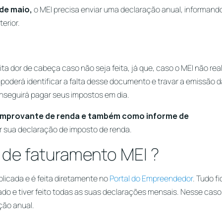
 de maio,
o MEI precisa enviar uma declaração anual, informand
erior.
ta dor de cabeça caso não seja feita, já que, caso o MEI não real
 poderá identificar a falta desse documento e travar a emissão d
nseguirá pagar seus impostos em dia.
mprovante de renda e também como informe de
ar sua declaração de imposto de renda.
 de faturamento MEI ?
licada e é feita diretamente no
Portal do Empreendedor
. Tudo f
do e tiver feito todas as suas declarações mensais. Nesse caso
ção anual.