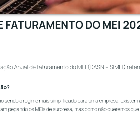
 FATURAMENTO DO MEI 202
ração Anual de faturamento do MEI (DASN – SIMEI) refer
ção?
smo sendo o regime mais simplificado para uma empresa, existem
abam pegando os MEIs de surpresa, mas como não queremos que 