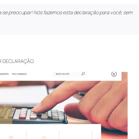
isa se preocupar! Nós fazemos esta declaração para você, sem
IAR DECLARAÇÃO.