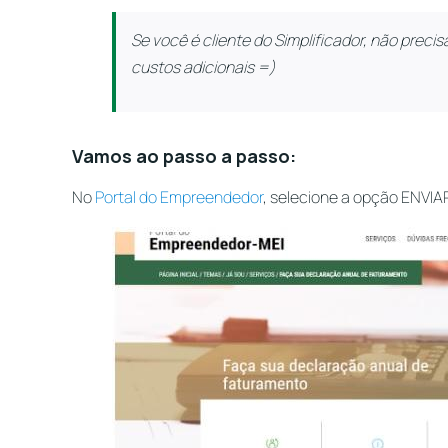
Se você é cliente do Simplificador, não prec
custos adicionais =)
Vamos ao passo a passo:
No
Portal do Empreendedor
, selecione a opção ENV