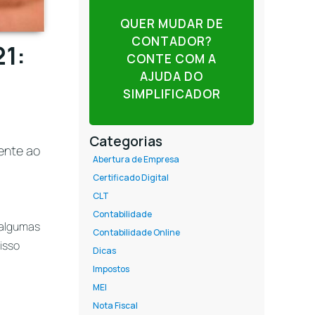
QUER MUDAR DE
CONTADOR?
1:
CONTE COM A
AJUDA DO
SIMPLIFICADOR
Categorias
ente ao
Abertura de Empresa
Certificado Digital
CLT
Contabilidade
 algumas
Contabilidade Online
isso
Dicas
Impostos
MEI
Nota Fiscal