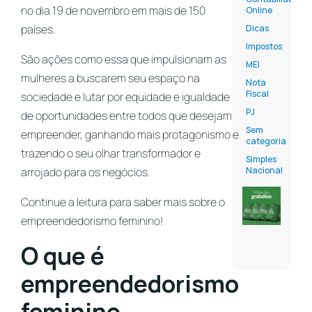
no dia 19 de novembro em mais de 150
Online
países.
Dicas
Impostos
São ações como essa que impulsionam as
MEI
mulheres a buscarem seu espaço na
Nota
Fiscal
sociedade e lutar por equidade e igualdade
PJ
de oportunidades entre todos que desejam
Sem
empreender, ganhando mais protagonismo e
categoria
trazendo o seu olhar transformador e
Simples
arrojado para os negócios.
Nacional
Continue a leitura para saber mais sobre o
empreendedorismo feminino!
O que é
empreendedorismo
feminino