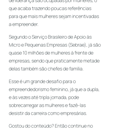
de liderança são ocupadas por mulheres, o
que acaba trazendo poucas referências
para que mais mulheres sejam incentivadas
a empreender.
Segundo o Serviço Brasileiro de Apoio às
Micro e Pequenas Empresas (Sebrae), já são
quase 10 milhões de mulheres à frente de
empresas, sendo que praticamente metade
delas também são chefes de família.
Esse é um grande desafio para o
empreendedorismo feminino, já que a dupla,
e às vezes até tripla jornada, pode
sobrecarregar as mulheres e fazê-las
desistir da carreira como empresárias.
Gostou do conteúdo? Então continue no