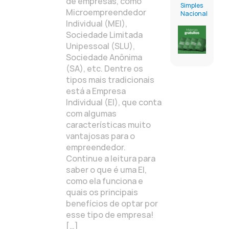
de empresas, como
Simples
Microempreendedor
Nacional
Individual (MEI),
Sociedade Limitada
Unipessoal (SLU),
Sociedade Anônima
(SA), etc. Dentre os
tipos mais tradicionais
está a Empresa
Individual (EI), que conta
com algumas
características muito
vantajosas para o
empreendedor.
Continue a leitura para
saber o que é uma EI,
como ela funciona e
quais os principais
benefícios de optar por
esse tipo de empresa!
[…]