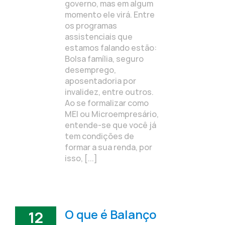
governo, mas em algum
momento ele virá. Entre
os programas
assistenciais que
estamos falando estão:
Bolsa família, seguro
desemprego,
aposentadoria por
invalidez, entre outros.
Ao se formalizar como
MEI ou Microempresário,
entende-se que você já
tem condições de
formar a sua renda, por
isso, [...]
O que é Balanço
12