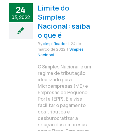
Limite do
24
Simples
03, 2022
Nacional: saiba
o que é
By
simplificador
|
24 de
março de 2022
|
Simples
Nacional
O Simples Nacional é um
regime de tributação
idealizado para
Microempresas (ME) e
Empresas de Pequeno
Porte (EPP). Ele visa
facilitar o pagamento
dos tributos e
desburocratizar a
relação das empresas