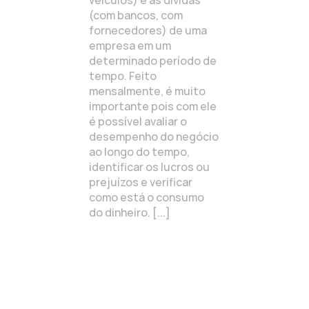
veículos) e as dívidas
(com bancos, com
fornecedores) de uma
empresa em um
determinado período de
tempo. Feito
mensalmente, é muito
importante pois com ele
é possível avaliar o
desempenho do negócio
ao longo do tempo,
identificar os lucros ou
prejuízos e verificar
como está o consumo
do dinheiro. [...]