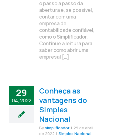
o passo a passo da
abertura e, se possível,
contar com uma
empresa de
contabilidade confiável,
como o Simplificador.
Continue a leitura para
saber como abrir uma
empresa! […]
Conheça as
29
vantagens do
04, 2022
Simples
Nacional
By
simplificador
|
29 de abril
de 2022
|
Simples Nacional