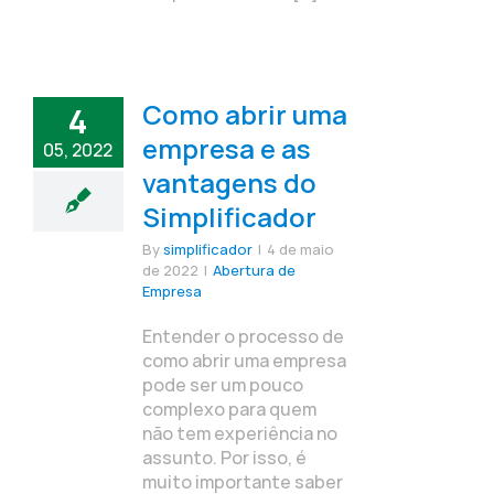
Como abrir uma
4
empresa e as
05, 2022
vantagens do
Simplificador
By
simplificador
|
4 de maio
de 2022
|
Abertura de
Empresa
Entender o processo de
como abrir uma empresa
pode ser um pouco
complexo para quem
não tem experiência no
assunto. Por isso, é
muito importante saber