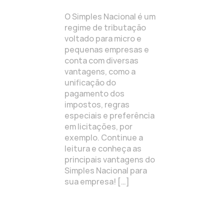
O Simples Nacional é um
regime de tributação
voltado para micro e
pequenas empresas e
conta com diversas
vantagens, como a
unificação do
pagamento dos
impostos, regras
especiais e preferência
em licitações, por
exemplo. Continue a
leitura e conheça as
principais vantagens do
Simples Nacional para
sua empresa! […]