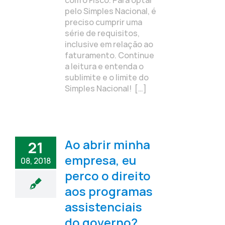
com o Fisco. Para optar
pelo Simples Nacional, é
preciso cumprir uma
série de requisitos,
inclusive em relação ao
faturamento. Continue
a leitura e entenda o
sublimite e o limite do
Simples Nacional! […]
Ao abrir minha
21
empresa, eu
08, 2018
perco o direito
aos programas
assistenciais
do governo?