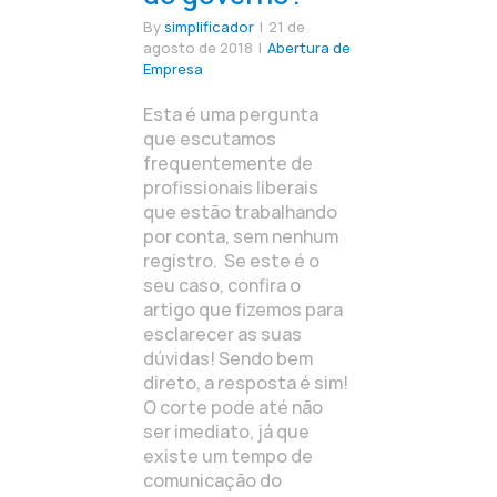
By
simplificador
|
21 de
agosto de 2018
|
Abertura de
Empresa
Esta é uma pergunta
que escutamos
frequentemente de
profissionais liberais
que estão trabalhando
por conta, sem nenhum
registro. Se este é o
seu caso, confira o
artigo que fizemos para
esclarecer as suas
dúvidas! Sendo bem
direto, a resposta é sim!
O corte pode até não
ser imediato, já que
existe um tempo de
comunicação do