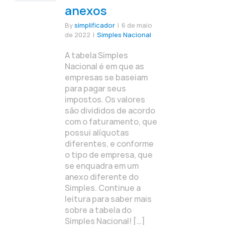
anexos
By
simplificador
|
6 de maio
de 2022
|
Simples Nacional
A tabela Simples
Nacional é em que as
empresas se baseiam
para pagar seus
impostos. Os valores
são divididos de acordo
com o faturamento, que
possui alíquotas
diferentes, e conforme
o tipo de empresa, que
se enquadra em um
anexo diferente do
Simples. Continue a
leitura para saber mais
sobre a tabela do
Simples Nacional! […]