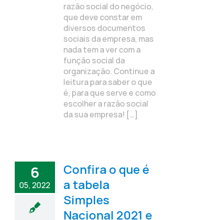
razão social do negócio,
que deve constar em
diversos documentos
sociais da empresa, mas
nada tem a ver com a
função social da
organização. Continue a
leitura para saber o que
é, para que serve e como
escolher a razão social
da sua empresa! […]
Confira o que é
6
a tabela
05, 2022
Simples
Nacional 2021 e